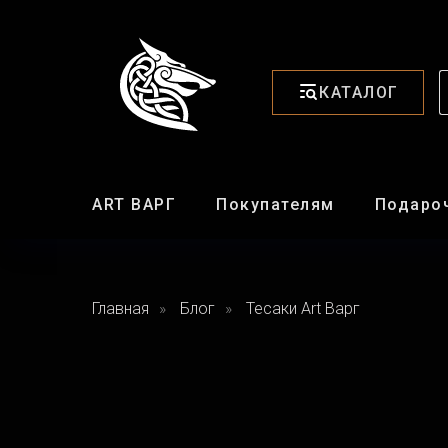
КАТАЛОГ
ART ВАРГ
Покупателям
Подаро
Главная
»
Блог
»
Тесаки Art Варг