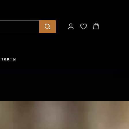
нтакты