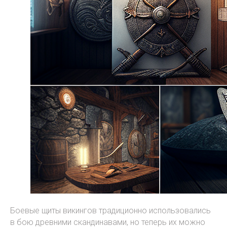
Боевые щиты викингов традиционно использовались
в бою древними скандинавами, но теперь их можно