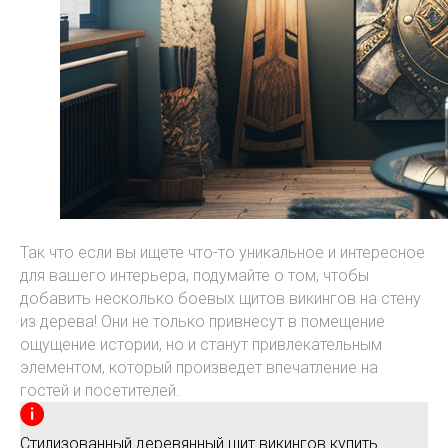
Так что если вы ищете что-то уникальное и интересное
для вашего интерьера, подумайте о том, чтобы
добавить несколько боевых щитов викингов на стену
из дерева! Они не только привнесут в помещение
ощущение истории, но и станут привлекательным
элементом, который произведет впечатление на
гостей и посетителей.
Стилизованный деревянный щит викингов купить