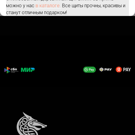
можно у нас
в каталоге.
Все щиты прочны, красивы и
станут отличным подарком!