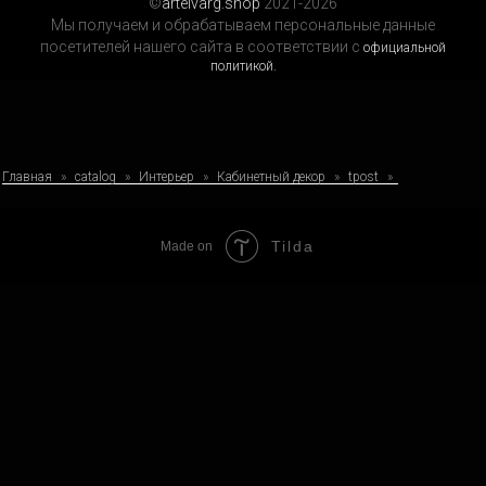
©
artelvarg.shop
2021-2026
Мы получаем и обрабатываем персональные данные
посетителей нашего сайта в соответствии с
официальной
политикой.
Главная
catalog
Интерьер
Кабинетный декор
tpost
Tilda
Made on