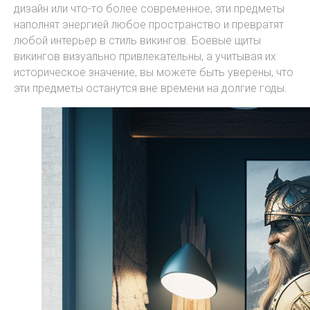
дизайн или что-то более современное, эти предметы
наполнят энергией любое пространство и превратят
любой интерьер в стиль викингов. Боевые щиты
викингов визуально привлекательны, а учитывая их
историческое значение, вы можете быть уверены, что
эти предметы останутся вне времени на долгие годы.