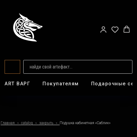
ART ВАРГ
Покупателям
Подарочные се
Главная
catalog
закрыть
Подушка кабинетная «Саблик»