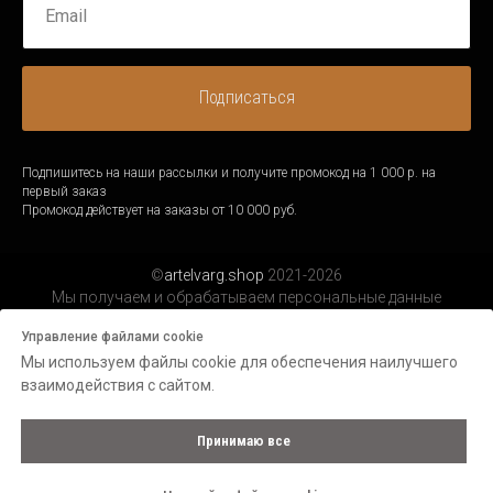
Подписаться
Подпишитесь на наши рассылки и получите промокод на 1 000 р. на
первый заказ
Промокод действует на заказы от 10 000 руб.
©
artelvarg.shop
2021-2026
Мы получаем и обрабатываем персональные данные
посетителей нашего сайта в соответствии с
официальной
Управление файлами cookie
политикой.
Мы используем файлы cookie для обеспечения наилучшего
взаимодействия с сайтом.
Принимаю все