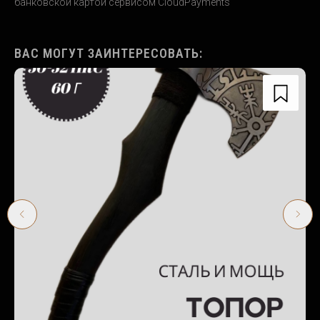
банковской картой сервисом CloudPayments
ВАС МОГУТ ЗАИНТЕРЕСОВАТЬ: