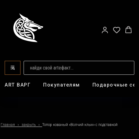
ART ВАРГ
Покупателям
Подарочные се
Главная
закрыть
Топор кованый «Волчий клык» с подставкой