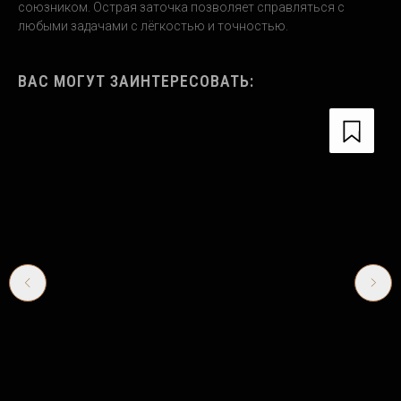
союзником. Острая заточка позволяет справляться с
любыми задачами с лёгкостью и точностью.
ВАС МОГУТ ЗАИНТЕРЕСОВАТЬ: