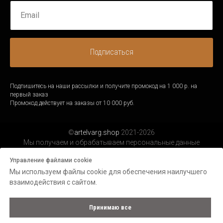
Подписаться
Подпишитесь на наши рассылки и получите промокод на 1 000 р. на
первый заказ
Промокод действует на заказы от 10 000 руб.
©
artelvarg.shop
2021-2026
Мы получаем и обрабатываем персональные данные
посетителей нашего сайта в соответствии с
официальной
Управление файлами cookie
политикой.
Мы используем файлы cookie для обеспечения наилучшего
взаимодействия с сайтом.
Принимаю все