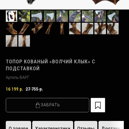
ТОПОР КОВАНЫЙ «ВОЛЧИЙ КЛЫК» С
ПОДСТАВКОЙ
Артель ВАРГ
16 199
р.
27 755
р.
ЗАБРАТЬ
О товаре
Характеристики
Отзывы
Доставка