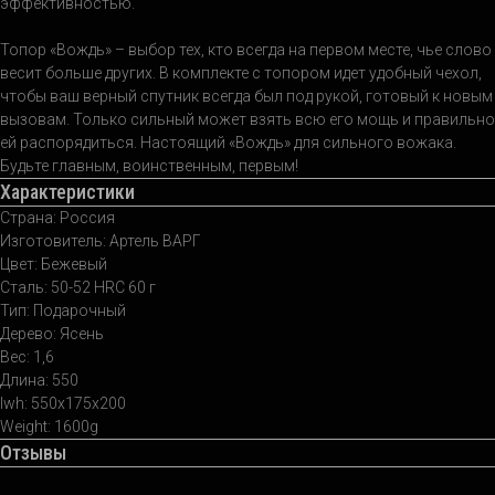
эффективностью.
Топор «Вождь» – выбор тех, кто всегда на первом месте, чье слово
весит больше других. В комплекте с топором идет удобный чехол,
чтобы ваш верный спутник всегда был под рукой, готовый к новым
вызовам. Только сильный может взять всю его мощь и правильно
ей распорядиться. Настоящий «Вождь» для сильного вожака.
Будьте главным, воинственным, первым!
Характеристики
Страна: Россия
Изготовитель: Артель ВАРГ
Цвет: Бежевый
Сталь: 50-52 HRC 60 г
Тип: Подарочный
Дерево: Ясень
Вес: 1,6
Длина: 550
lwh: 550x175x200
Weight: 1600g
Отзывы