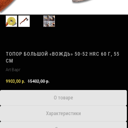
ТОПОР БОЛЬШОЙ «ВОЖДЬ» 50-52 HRC 60 Г, 55
СМ
Art Варг
9903,00
р.
15402,00
р.
О товаре
Характеристики