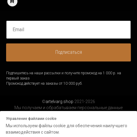
Подписаться
Подпишитесь на наши рассылки и получите промокод на 1 000 р. на
первый заказ
Промокод действует на заказы от 10 000 руб.
©
artelvarg.shop
2021-2026
Мы получаем и обрабатываем персональные данные
посетителей нашего сайта в соответствии с
официальной
Управление файлами cookie
политикой.
Мы используем файлы cookie для обеспечения наилучшего
взаимодействия с сайтом.