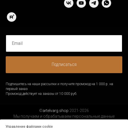
Подписаться
Подпишитесь на наши рассылки и получите промокод на 1 000 р. на
первый заказ
Промокод действует на заказы от 10 000 руб.
©
artelvarg.shop
2021-2026
Мы получаем и обрабатываем персональные данные
посетителей нашего сайта в соответствии с
официальной
Управление файлами cookie
политикой.