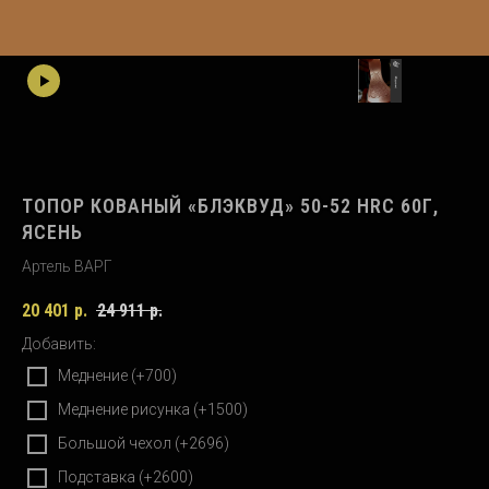
ТОПОР КОВАНЫЙ «БЛЭКВУД» 50-52 HRC 60Г,
ЯСЕНЬ
Артель ВАРГ
20 401
р.
24 911
р.
Добавить:
Меднение (+700)
Меднение рисунка (+1500)
Большой чехол (+2696)
Подставка (+2600)