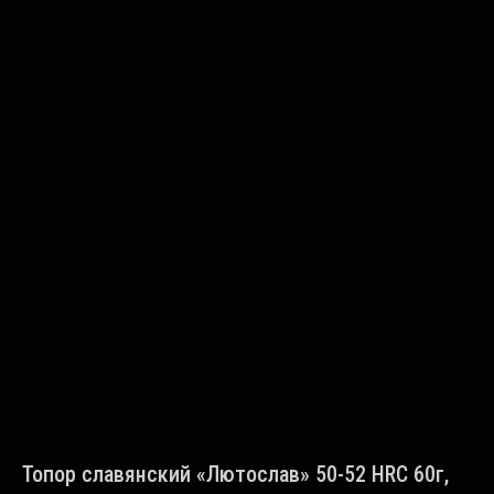
Топор славянский «Лютослав» 50-52 HRC 60г,