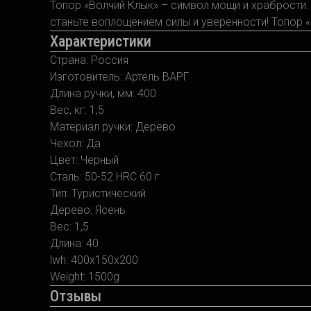
Топор «Волчий Клык» – символ мощи и храбрости. 
станьте воплощением силы и уверенности! Топор «
Характеристики
Страна: Россия
Изготовитель: Артель ВАРГ
Длина ручки, мм: 400
Вес, кг: 1,5
Материал ручки: Дерево
Чехол: Да
Цвет: Черный
Сталь: 50-52 HRC 60 г
Тип: Туристический
Дерево: Ясень
Вес: 1,5
Длина: 40
lwh: 400x150x200
Weight: 1500g
Отзывы