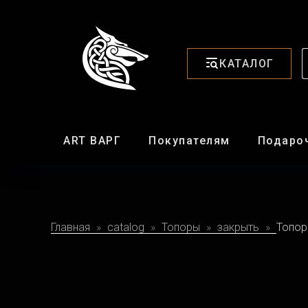
КАТАЛОГ
ART ВАРГ
Покупателям
Подаро
Главная
catalog
Топоры
закрыть
Топор