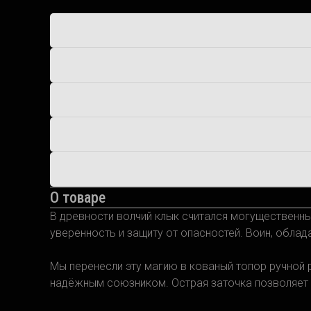
О товаре
В древности волчий клык считался могущественны
уверенность и защиту от опасностей. Воин, обла
Мы перенесли эту магию в кованый топор ручной р
надёжным союзником. Острая заточка позволяет 