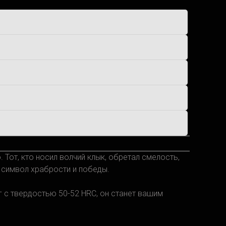
Тот, кто носил волчий клык, обретал смелость,
 символ храбрости и победы.
г с твердостью 50-52 HRC, он станет вашим