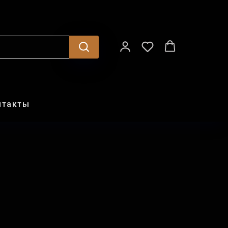
нтакты