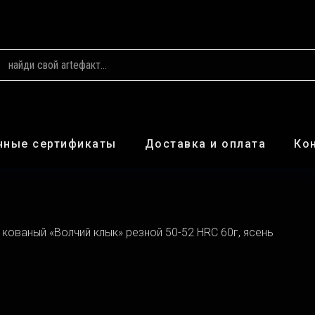
чные сертификаты
Доставка и оплата
Ко
 кованый «Волчий клык» резной 50-52 HRC 60г, ясень