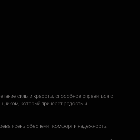
четание силы и красоты, способное справиться с
щником, который принесет радость и
ерева ясень обеспечит комфорт и надежность.