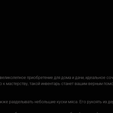
 великолепное приобретение для дома и дачи, идеальное со
 к мастерству, такой инвентарь станет вашим верным помо
также разделывать небольшие куски мяса. Его рукоять из д