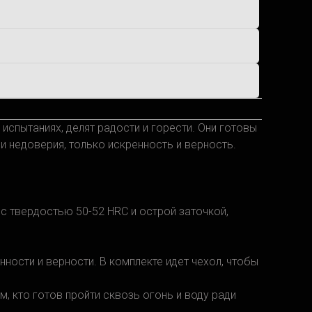
 испытаниях, делят радости и горести. Они готовы
 и недоверия, только искренность и верность.
 с твердостью 50-52 HRC и острой заточкой,
нности и верности. В комплекте идет чехол, чтобы
, кто готов пройти сквозь огонь и воду ради