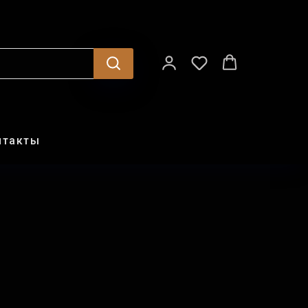
нтакты