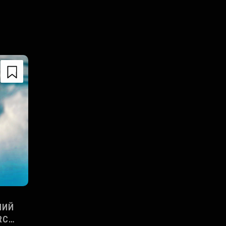
ЧИЙ
RC