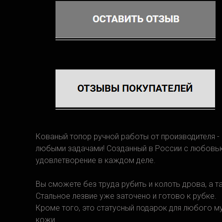
Кованый топор ручной работы от производителя -
любыми задачами! Созданный в России с любовью
удовлетворение в каждом деле.
Вы сможете без труда рубить и колоть дрова, а 
Стальное лезвие уже заточено и готово к рубке.
Кроме того, это статусный подарок для любого м
кожи.