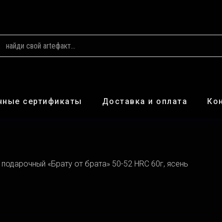
чные сертификаты
Доставка и оплата
Ко
 подарочный «Брату от брата» 50-52 HRC 60г, ясень