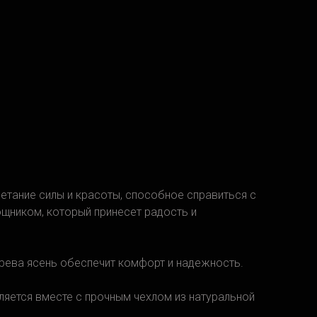
четание силы и красоты, способное справиться с
щником, который принесет радость и
ерева ясень обеспечит комфорт и надежность.
ляется вместе с прочным чехлом из натуральной