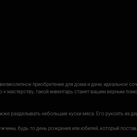
 великолепное приобретение для дома и дачи, идеальное со
 к мастерству, такой инвентарь станет вашим верным помо
также разделывать небольшие куски мяса. Его рукоять из д
ужчины, будь то день рождения или юбилей, который постав