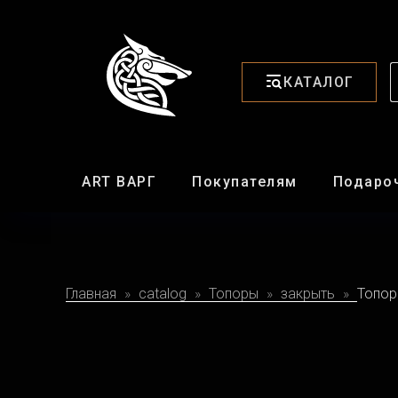
КАТАЛОГ
ART ВАРГ
Покупателям
Подаро
Главная
catalog
Топоры
закрыть
Топор