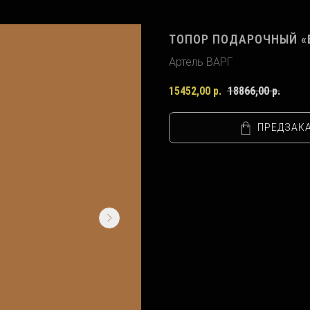
ТОПОР ПОДАРОЧНЫЙ «БР
Артель ВАРГ
15452,00
р.
18866,00
р.