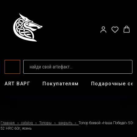
ART ВАРГ
Покупателям
Подарочные се
Главная
catalog
Топоры
закрыть
Топор боевой «Наша Победа!» 50-
52 HRC 60г, ясень