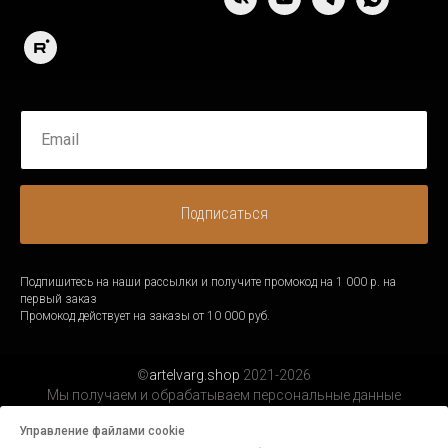
Подписаться
Подпишитесь на наши рассылки и получите промокод на 1 000 р. на
первый заказ
Промокод действует на заказы от 10 000 руб.
©
artelvarg.shop
2021-2026
Мы получаем и обрабатываем персональные данные
посетителей нашего сайта в соответствии с
официальной
Управление файлами cookie
политикой.