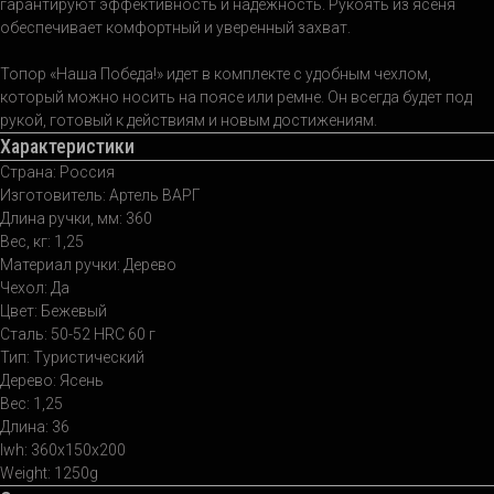
гарантируют эффективность и надежность. Рукоять из ясеня
обеспечивает комфортный и уверенный захват.
Топор «Наша Победа!» идет в комплекте с удобным чехлом,
который можно носить на поясе или ремне. Он всегда будет под
рукой, готовый к действиям и новым достижениям.
Характеристики
Страна: Россия
Изготовитель: Артель ВАРГ
Длина ручки, мм: 360
Вес, кг: 1,25
Материал ручки: Дерево
Чехол: Да
Цвет: Бежевый
Сталь: 50-52 HRC 60 г
Тип: Туристический
Дерево: Ясень
Вес: 1,25
Длина: 36
lwh: 360x150x200
Weight: 1250g