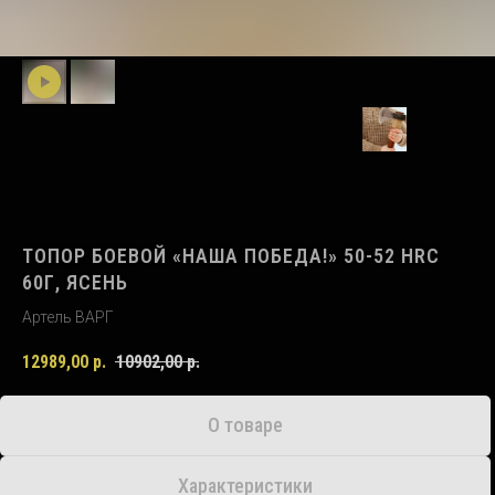
ТОПОР БОЕВОЙ «НАША ПОБЕДА!» 50-52 HRC
60Г, ЯСЕНЬ
Артель ВАРГ
12989,00
р.
10902,00
р.
О товаре
Характеристики