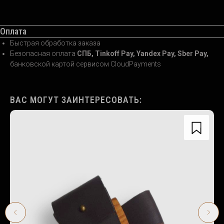
Оплата
Быстрая обработка заказа
Безопасная оплата
СПБ, Tinkoff Pay, Yandex Pay, Sber Pay,
банковской картой сервисом CloudPayments
ВАС МОГУТ ЗАИНТЕРЕСОВАТЬ: