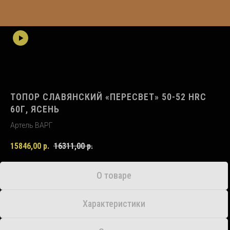
ТОПОР СЛАВЯНСКИЙ «ПЕРЕСВЕТ» 50-52 HRC
60Г, ЯСЕНЬ
Артель ВАРГ
15846,00
р.
16311,00
р.
О товаре
Характеристики