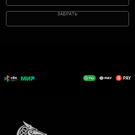
ЗАБРАТЬ