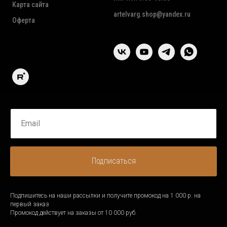
Карта сайта
artelvarg.shop@yandex.ru
Оферта
Подписаться
Подпишитесь на наши рассылки и получите промокод на 1 000 р. на
первый заказ
Промокод действует на заказы от 10 000 руб.