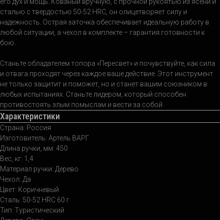
его дух и мощь. Кованый вручную, с прочной рукоятью из ясени и
сталью с твердостью 50-52 HRC, он олицетворяет силу и
надежность. Острая заточка обеспечивает идеальную работу в
любой ситуации, а чехол в комплекте – гарантия готовности к
бою.
Станьте обладателем топора «Пересвет» и почувствуйте, как сила
и отвага проходят через каждое ваше действие. Этот инструмент
не только защитит и поможет, но и станет вашим союзником в
любых испытаниях. Станьте лидером, который способен
противостоять злым помыслам и вести за собой.
Характеристики
Страна: Россия
Изготовитель: Артель ВАРГ
Длина ручки, мм: 450
Вес, кг: 1,4
Материал ручки: Дерево
Чехол: Да
Цвет: Коричневый
Сталь: 50-52 HRC 60 г
Тип: Туристический