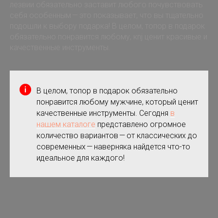
лезвии обязательно заставит любого почувствовать
себя особенным — это показывает, что вы тщательно
подошли к выбору подарка! В целом, топор в подарок
обязательно понравится любому, кnj ценит красивые и
качественные инструменты.
В целом, топор в подарок обязательно
понравится любому мужчине, который ценит
качественные инструменты. Сегодня
в
нашем каталоге
представлено огромное
количество вариантов — от классических до
современных — наверняка найдется что-то
идеальное для каждого!