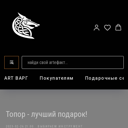
ART ВАРГ
Покупателям
Подарочные се
Топор - лучший подарок!
2023-02-26 21:00
ВЫБИРАЕМ ИНСТРУМЕНТ