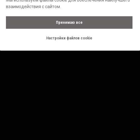
Мы используем файлы cookie для обеспечения наилучшего
взаимодействия с сайтом.
Принимаю все
Настройки файлов cookie