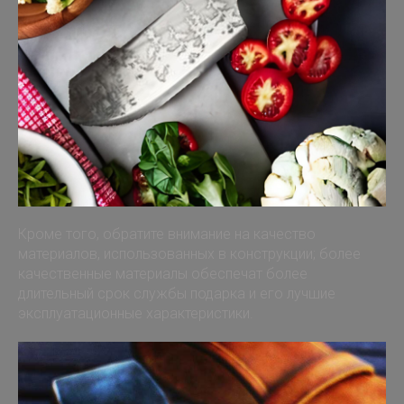
Кроме того, обратите внимание на качество
материалов, использованных в конструкции; более
качественные материалы обеспечат более
длительный срок службы подарка и его лучшие
эксплуатационные характеристики.