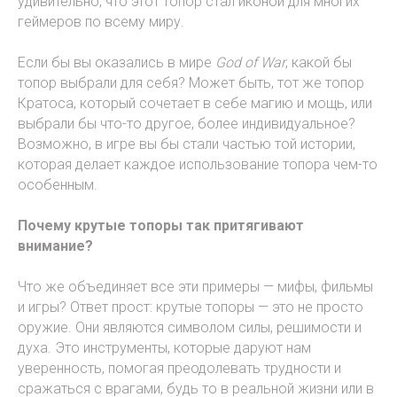
удивительно, что этот топор стал иконой для многих
геймеров по всему миру.
Если бы вы оказались в мире
God of War
, какой бы
топор выбрали для себя? Может быть, тот же топор
Кратоса, который сочетает в себе магию и мощь, или
выбрали бы что-то другое, более индивидуальное?
Возможно, в игре вы бы стали частью той истории,
которая делает каждое использование топора чем-то
особенным.
Почему крутые топоры так притягивают
внимание?
Что же объединяет все эти примеры — мифы, фильмы
и игры? Ответ прост: крутые топоры — это не просто
оружие. Они являются символом силы, решимости и
духа. Это инструменты, которые даруют нам
уверенность, помогая преодолевать трудности и
сражаться с врагами, будь то в реальной жизни или в