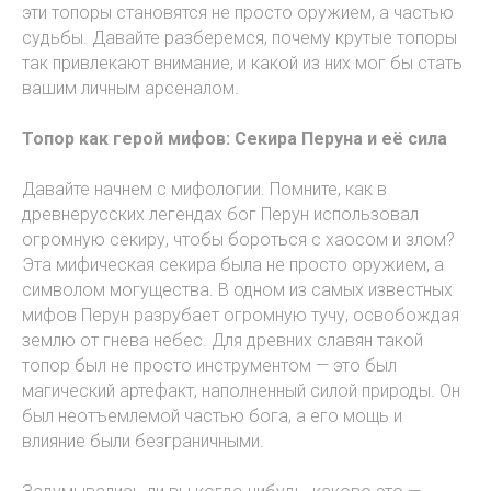
эти топоры становятся не просто оружием, а частью
судьбы. Давайте разберемся, почему крутые топоры
так привлекают внимание, и какой из них мог бы стать
вашим личным арсеналом.
Топор как герой мифов: Секира Перуна и её сила
Давайте начнем с мифологии. Помните, как в
древнерусских легендах бог Перун использовал
огромную секиру, чтобы бороться с хаосом и злом?
Эта мифическая секира была не просто оружием, а
символом могущества. В одном из самых известных
мифов Перун разрубает огромную тучу, освобождая
землю от гнева небес. Для древних славян такой
топор был не просто инструментом — это был
магический артефакт, наполненный силой природы. Он
был неотъемлемой частью бога, а его мощь и
влияние были безграничными.