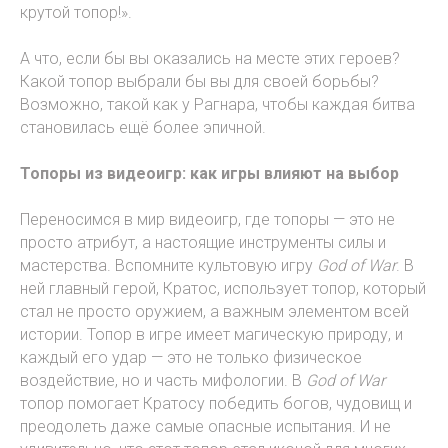
крутой топор!».
А что, если бы вы оказались на месте этих героев?
Какой топор выбрали бы вы для своей борьбы?
Возможно, такой как у Рагнара, чтобы каждая битва
становилась ещё более эпичной.
Топоры из видеоигр: как игры влияют на выбор
Переносимся в мир видеоигр, где топоры — это не
просто атрибут, а настоящие инструменты силы и
мастерства. Вспомните культовую игру
God of War
. В
ней главный герой, Кратос, использует топор, который
стал не просто оружием, а важным элементом всей
истории. Топор в игре имеет магическую природу, и
каждый его удар — это не только физическое
воздействие, но и часть мифологии. В
God of War
топор помогает Кратосу победить богов, чудовищ и
преодолеть даже самые опасные испытания. И не