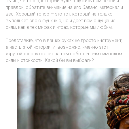
вы ищете топор, который будет служить вам верой и
правдой, обратите внимание на его баланс, материал и
вес. Хороший топор — это тот, который не только
выполняет свою функцию, но и даёт вам ощущение
силы, как в тех мифах и играх, которые мы любим.
Представьте, что в ваших руках не просто инструмент,
а часть этой истории. И, возможно, именно этот
«крутой топор» станет вашим собственным символом
силы и стойкости. Какой бы вы выбрали?