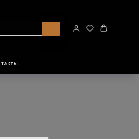
нтакты