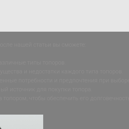
После нашей статьи вы сможете:
азличные типы топоров.
ущества и недостатки каждого типа топоров.
венные потребности и предпочтения при выборе
ый источник для покупки топора.
 топором, чтобы обеспечить его долговечност