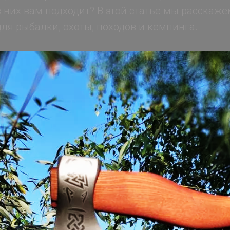
з них вам подходит? В этой статье мы расскаже
ля рыбалки, охоты, походов и кемпинга.