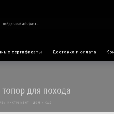
чные сертификаты
Доставка и оплата
Ко
топор для похода
АЕМ ИНСТРУМЕНТ
ДОМ И САД