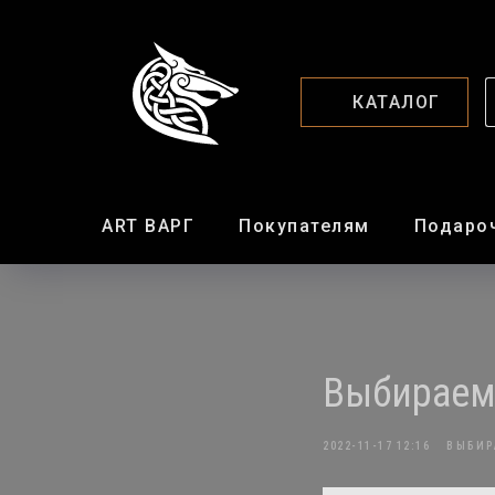
КАТАЛОГ
ART ВАРГ
Покупателям
Подаро
Выбираем 
2022-11-17 12:16
ВЫБИР