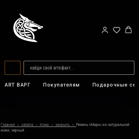
ART ВАРГ
Покупателям
Подарочные се
Главная
catalog
Кожа
закрыть
Ремень «Марк» из натуральной
кожи, черный