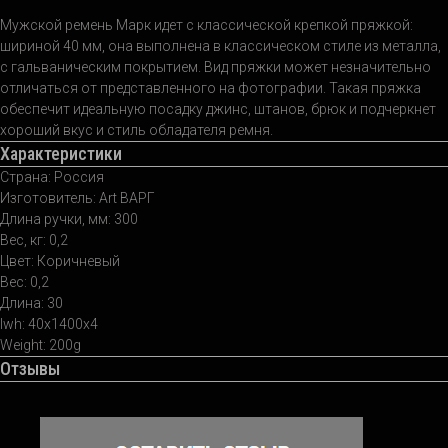
Мужской ремень Марк идет с классической крепкой пряжкой:
шириной 40 мм, она выполнена в классическом стиле из металла,
с гальваническим покрытием. Вид пряжки может незначительно
отличаться от представленного на фотографии. Такая пряжка
обеспечит идеальную посадку джинс, штанов, брюк и подчеркнет
хороший вкус и стиль обладателя ремня.
Характеристики
Страна: Россия
Изготовитель: Art ВАРГ
Длина ручки, мм: 300
Вес, кг: 0,2
Цвет: Коричневый
Вес: 0,2
Длина: 30
lwh: 40x1400x4
Weight: 200g
Отзывы