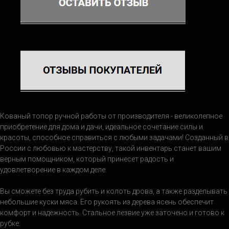
Кованый топор ручной работы от производителя - великолепное
приобретение для дома и дачи, идеальное сочетание силы и
красоты, способное справиться с любыми задачами! Созданный в
России с любовью к мастерству, такой инвентарь станет вашим
верным помощником, который принесет радость и
удовлетворение в каждом деле.
Вы сможете без труда рубить и колоть дрова, а также разделывать
небольшие куски мяса. Его рукоять из дерева ясень обеспечит
комфорт и надежность. Стальное лезвие уже заточено и готово к
рубке.