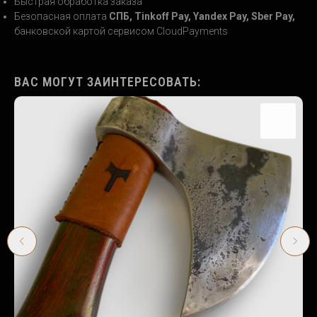
Быстрая обработка заказа
Безопасная оплата
СПБ, Tinkoff Pay, Yandex Pay, Sber Pay,
банковской картой сервисом CloudPayments
ВАС МОГУТ ЗАИНТЕРЕСОВАТЬ: