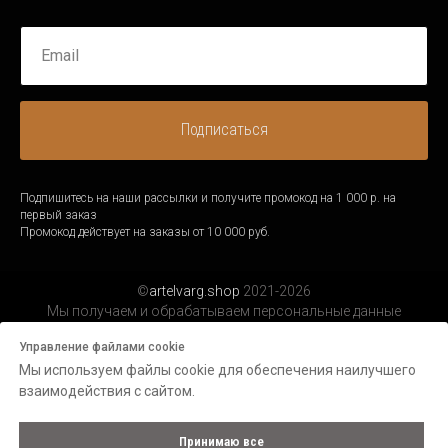
Подписаться
Подпишитесь на наши рассылки и получите промокод на 1 000 р. на
первый заказ
Промокод действует на заказы от 10 000 руб.
©
artelvarg.shop
2021-2026
Мы получаем и обрабатываем персональные данные
посетителей нашего сайта в соответствии с
официальной
Управление файлами cookie
политикой.
Мы используем файлы cookie для обеспечения наилучшего
взаимодействия с сайтом.
Принимаю все