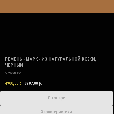
РЕМЕНЬ «МАРК» ИЗ НАТУРАЛЬНОЙ КОЖИ,
ЧЕРНЫЙ
Vizantium
4900,00
р.
8987,00
р.
О товаре
Характеристики