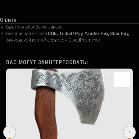
Оплата
Быстрая обработка заказа
Безопасная оплата
СПБ, Tinkoff Pay, Yandex Pay, Sber Pay,
банковской картой сервисом CloudPayments
ВАС МОГУТ ЗАИНТЕРЕСОВАТЬ: