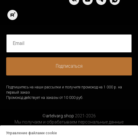
Подписаться
Подпишитесь на наши рассылки и получите промокод на 1 000 р. на
первый заказ
Промокод действует на заказы от 10 000 руб.
©
artelvarg.shop
2021-2026
Мы получаем и обрабатываем персональные данные
посетителей нашего сайта в соответствии с
официальной
Управление файлами cookie
политикой.