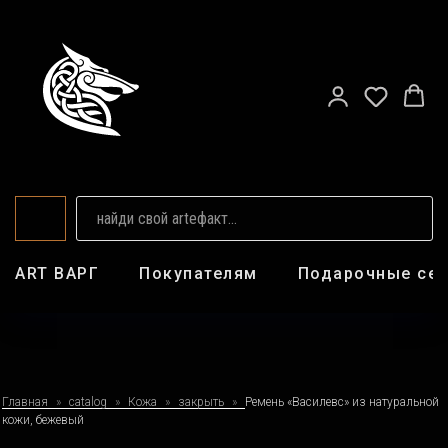
ART ВАРГ
Покупателям
Подарочные се
Главная
catalog
Кожа
закрыть
Ремень «Василевс» из натуральной
кожи, бежевый