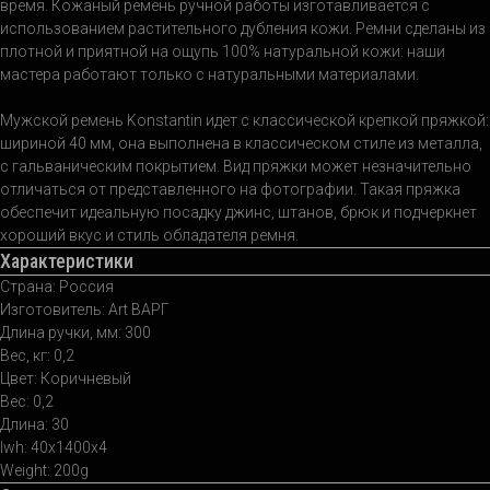
время. Кожаный ремень ручной работы изготавливается с
использованием растительного дубления кожи. Ремни сделаны из
плотной и приятной на ощупь 100% натуральной кожи: наши
мастера работают только с натуральными материалами.
Мужской ремень Konstantin идет с классической крепкой пряжкой:
шириной 40 мм, она выполнена в классическом стиле из металла,
с гальваническим покрытием. Вид пряжки может незначительно
отличаться от представленного на фотографии. Такая пряжка
обеспечит идеальную посадку джинс, штанов, брюк и подчеркнет
хороший вкус и стиль обладателя ремня.
Характеристики
Страна: Россия
Изготовитель: Art ВАРГ
Длина ручки, мм: 300
Вес, кг: 0,2
Цвет: Коричневый
Вес: 0,2
Длина: 30
lwh: 40x1400x4
Weight: 200g